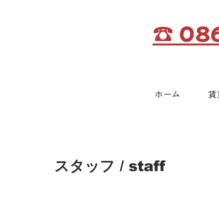
☎ 08
ホーム
賃
スタッフ / staff