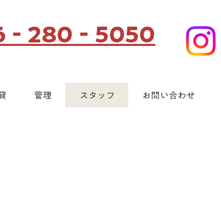
6‐280‐5050
貸
管理
スタッフ
お問い合わせ