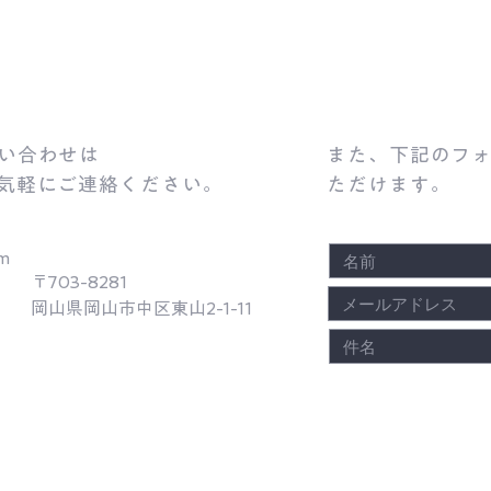
い合わせは
また、下記のフ
気軽にご連絡ください。
ただけます。
om
〒703-8281
岡山県岡山市中区東山2-1-11